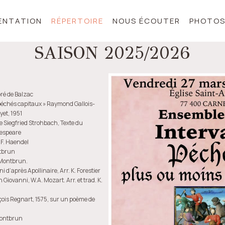
ENTATION
RÉPERTOIRE
NOUS ÉCOUTER
PHOTO
SAISON 2025/2026
oré de Balzac
t péchés capitaux » Raymond Gallois-
et, 1951
 de Siegfried Strohbach, Texte du
kespeare
. F. Haendel
ntbrun
-Montbrun.
 d’après Apollinaire, Arr. K. Forestier
 Giovanni, W.A. Mozart. Arr. et trad. K.
çois Regnart, 1575, sur un poème de
Montbrun